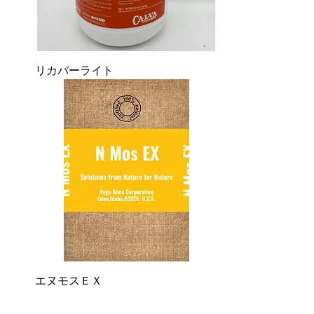
リカバーライト
エヌモスＥＸ