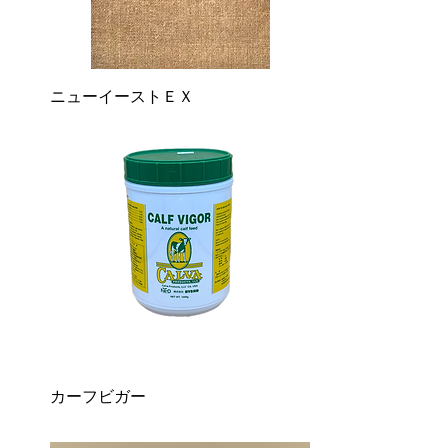
ニューイーストＥＸ
カーフビガー