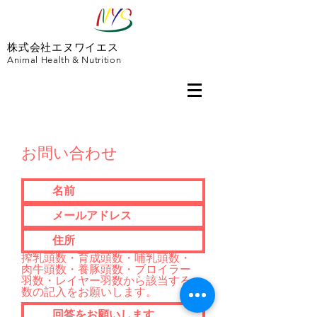
株式会社エヌワイエス
Animal Health & Nutrition
お問い合わせ
搾乳頭数・育成頭数・哺乳頭数・
肉牛頭数・養豚頭数・ブロイラー
羽数・レイヤー羽数から該当する
数の記入をお願いします。